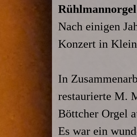
Rühlmannorgel
Nach einigen Jah
Konzert in Kle
In Zusammenarbe
restaurierte M. 
Böttcher Orgel 
Es war ein wun