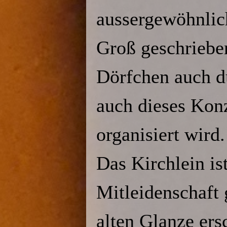
aussergewöhnlic
Groß geschrieben
Dörfchen auch d
auch dieses Kon
organisiert wird.
Das Kirchlein is
Mitleidenschaft
alten Glanze ers