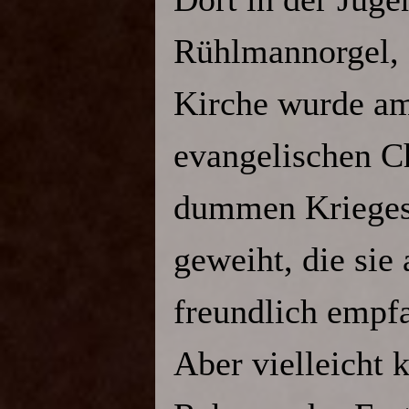
Rühlmannorgel, 
Kirche wurde am
evangelischen C
dummen Krieges,
geweiht, die sie
freundlich empfa
Aber vielleicht 