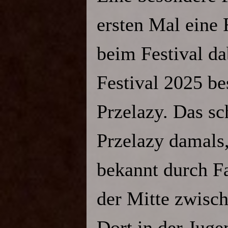
ersten Mal eine
beim Festival d
Festival 2025 b
Przelazy.
Das sc
Przelazy damals,
bekannt durch F
der Mitte zwisch
Dort in der Juge