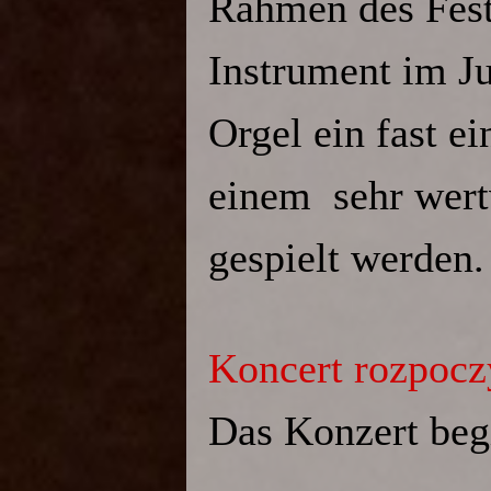
Rahmen des Festi
Instrument im J
Orgel ein fast e
einem sehr wer
gespielt werden.
Koncert rozpoczy
Das Konzert beg