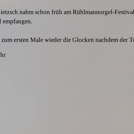
etzsch nahm schon früh am Rühlmannorgel-Festival t
oll empfangen.
 zum ersten Male wieder die Glocken nachdem der Tu
hr