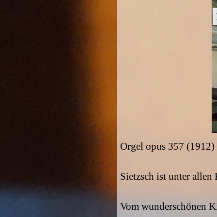
Orgel opus 357 (1912) 
Sietzsch ist unter allen
Vom wunderschönen Kirc