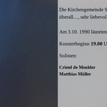
Die Kirchengemeinde Si
überall...., sehr liebev
Am 3.10. 1990 läuteten
Konzertbeginn
19.00
U
Solisten:
Cristel de Meulder
Matthias Müller