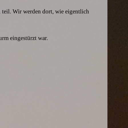
eil. Wir werden dort, wie eigentlich
rm eingestürzt war.