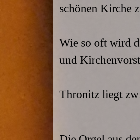
schönen Kirche z
Wie so oft wird 
und Kirchenvorst
Thronitz liegt z
Die Orgel aus de