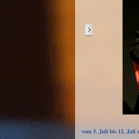
2
/
3
vom 5. Juli bis 12. Juli 