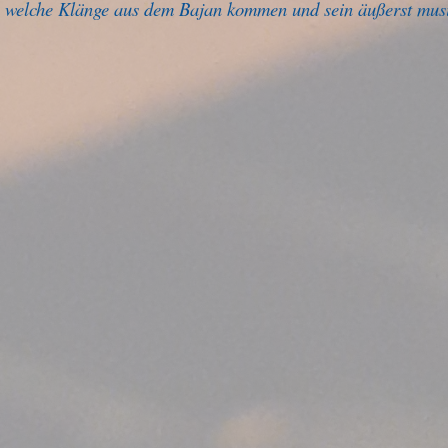
welche Klänge aus dem Bajan kommen und sein äußerst musikal