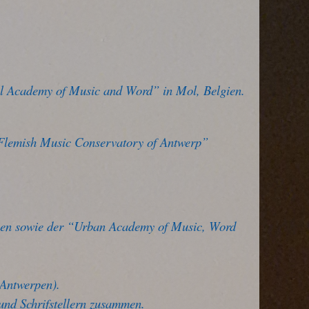
l Academy of Music and Word” in Mol, Belgien.
 Flemish Music Conservatory of Antwerp”
rpen sowie der “Urban Academy of Music, Word
(Antwerpen).
 und Schrifstellern zusammen.