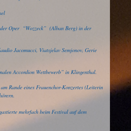
sel
n der Oper “Wozzeck” (Alban Berg) in der
audio Jacomucci, Viatsjelav Semjonov, Gerie
nalen Accordion Wettbewerb” in Klingenthal.
te am Rande eines Frauenchor-Konzertes (Leiterin
hörern.
gastierte mehrfach
beim
Festival auf dem