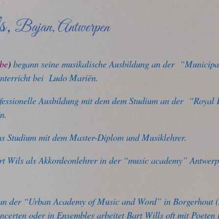
s,
Bajan, Antwerpen
be
)
begann seine musikalische Ausbildung an der “Municipa
nterricht bei Ludo Mariën.
ofessionelle Ausbildung mit dem dem Studium an der “Royal
n.
as Studium mit dem Master-Diplom und Musiklehrer.
Bart Wils als Akkordeonlehrer in der “music academy” Antwe
er an der “Urban Academy of Music and Word” in Borgerhout 
ncerten oder in Ensembles arbeitet Bart Wills oft mit Poeten