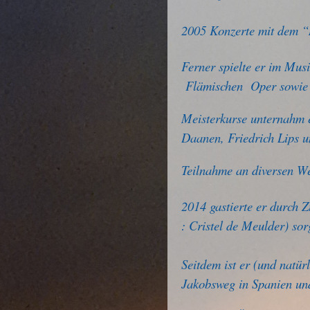
2005 Konzerte mit dem “
Ferner spielte er im Mu
Flämischen Oper sowie 
Meisterkurse unternahm e
Daanen, Friedrich Lips u
Teilnahme an diversen W
2014 gastierte er durch Z
: Cristel de Meulder) sor
Seitdem ist er (und natür
Jakobsweg
in Spanien und