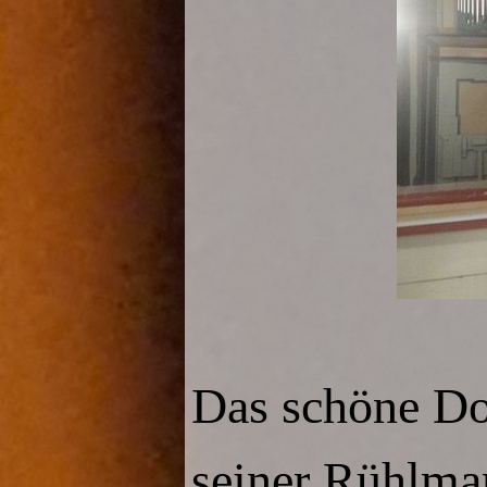
Das schöne Do
seiner Rühlma