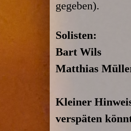
gegeben).
Solisten:
Bart Wils
Matthias Mülle
Kleiner Hinweis
verspäten könn