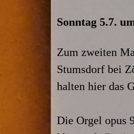
Sonntag 5.7. um
Zum zweiten Mal
Stumsdorf bei Zö
halten hier das 
Die Orgel opus 