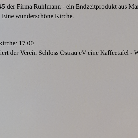
445 der Firma Rühlmann - ein Endzeitprodukt aus Man
. Eine wunderschöne Kirche.
kirche:
17.00
ert der Verein Schloss Ostrau eV eine Kaffeetafel -