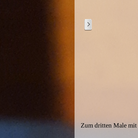
2
/
3
Zum dritten Male mit 