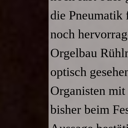
die Pneumatik f
noch hervorrag
Orgelbau Rühl
optisch gesehen
Organisten mit 
bisher beim Fe