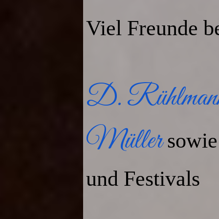
Viel Freunde b
D. Rühlman
Müller
sowie
und Festivals