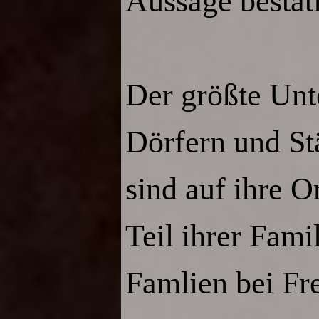
Aussage bestäti
Der größte Unt
Dörfern und Stä
sind auf ihre O
Teil ihrer Fami
Famlien bei Fre