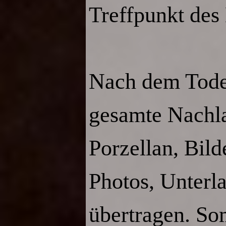
Treffpunkt des
Nach dem Tode
gesamte Nachl
Porzellan, Bil
Photos, Unterl
übertragen.
Som